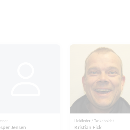
æner
Holdleder / Taskeholdet
esper Jensen
Kristian Fick