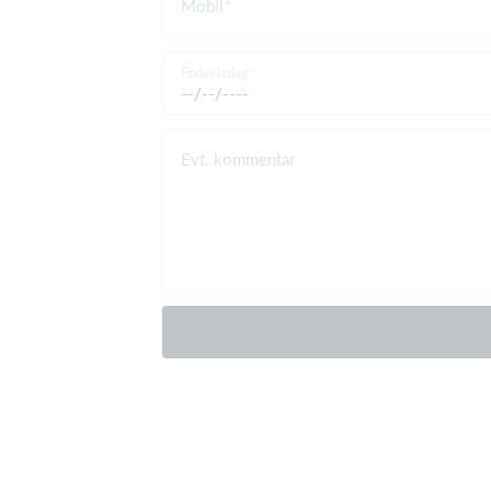
Mobil
Fødselsdag
Evt. kommentar