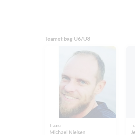
Teamet bag U6/U8
Træner
Tr
Michael Nielsen
J