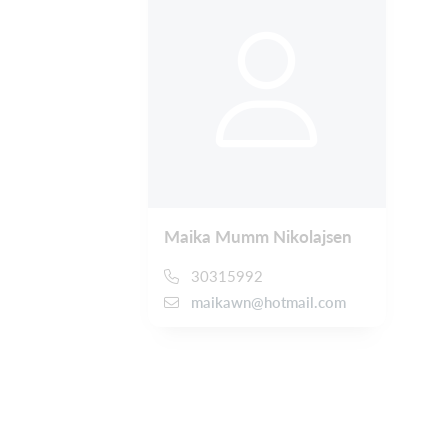
Maika Mumm Nikolajsen
30315992
maikawn@hotmail.com