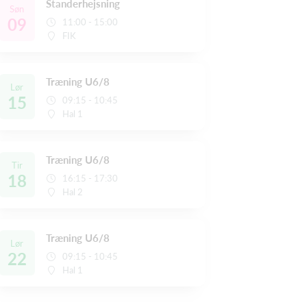
Standerhejsning
Søn
09
11:00 - 15:00
FIK
Træning U6/8
Lør
15
09:15 - 10:45
Hal 1
Træning U6/8
Tir
18
16:15 - 17:30
Hal 2
Træning U6/8
Lør
22
09:15 - 10:45
Hal 1