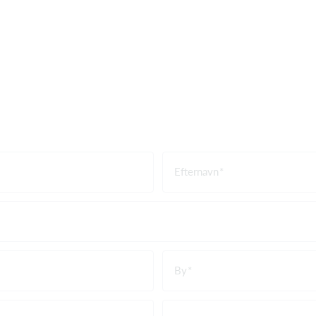
Efternavn
By