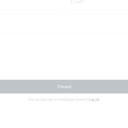
E-mail
Tilmeld
Har du allerede en Holdsport-konto?
Log på