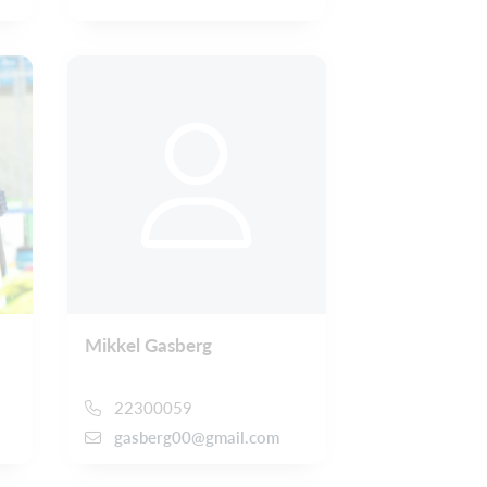
Mikkel Gasberg
22300059
gasberg00@gmail.com