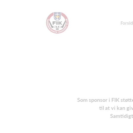
Forsid
Som sponsor i FIK støtt
til at vi kan
Samtidigt