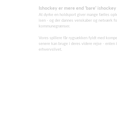
Ishockey er mere end 'bare' ishockey
At dyrke en holdsport giver mange fælles opl
isen - og der dannes venskaber og netværk for
kommunegrænser.
Vores spillere får rygsækken fyldt med kompe
senere kan bruge i deres videre rejse - enten i
erhvervslivet.