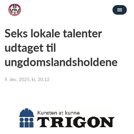
Seks lokale talenter
udtaget til
ungdomslandsholdene
9. dec. 2025, kl. 20.12