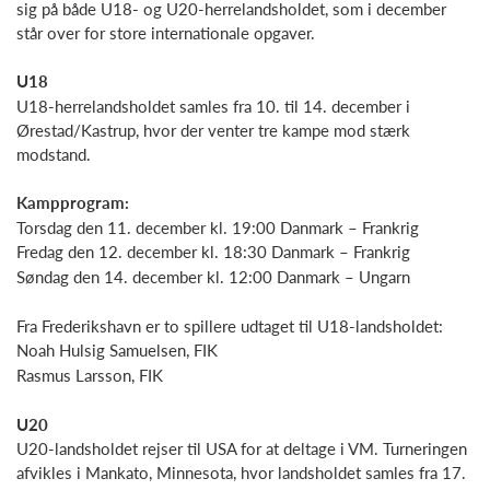
sig på både U18- og U20-herrelandsholdet, som i december
står over for store internationale opgaver.
U18
U18-herrelandsholdet samles fra 10. til 14. december i
Ørestad/Kastrup, hvor der venter tre kampe mod stærk
modstand.
Kampprogram:
Torsdag den 11. december kl. 19:00 Danmark – Frankrig
Fredag den 12. december kl. 18:30 Danmark – Frankrig
Søndag den 14. december kl. 12:00 Danmark – Ungarn
Fra Frederikshavn er to spillere udtaget til U18-landsholdet:
Noah Hulsig Samuelsen, FIK
Rasmus Larsson, FIK
U20
U20-landsholdet rejser til USA for at deltage i VM. Turneringen
afvikles i Mankato, Minnesota, hvor landsholdet samles fra 17.