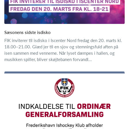
Sæsonens sidste isdisko
FIK inviterer til isdisko i Iscenter Nord fredag den 20. marts kl.
18.00–21.00. Glæd jer til en sjov og stemningsfuld aften på
isen sammen med vennerne. Når lyset dæmpes i hallen, og
musikken spiller, bliver skøjtebanen forvandl...