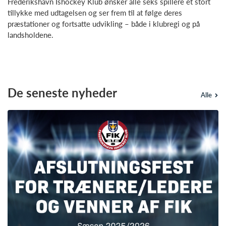
Frederikshavn Ishockey Klub ønsker alle seks spillere et stort
tillykke med udtagelsen og ser frem til at følge deres
præstationer og fortsatte udvikling – både i klubregi og på
landsholdene.
De seneste nyheder
Alle